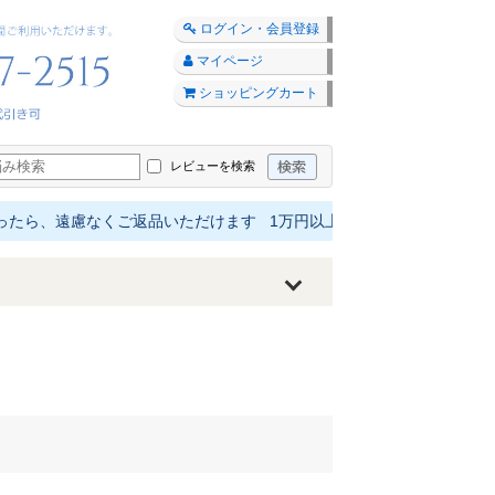
ログイン・会員登録
マイページ
ショッピングカート
レビューを検索
遠慮なくご返品いただけます 1万円以上は送料無料 最短4日でお届け 