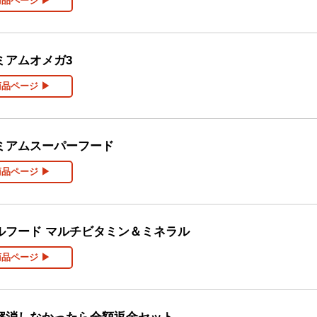
商品ページ ▶
ミアムオメガ3
商品ページ ▶
ミアムスーパーフード
商品ページ ▶
ルフード マルチビタミン＆ミネラル
商品ページ ▶