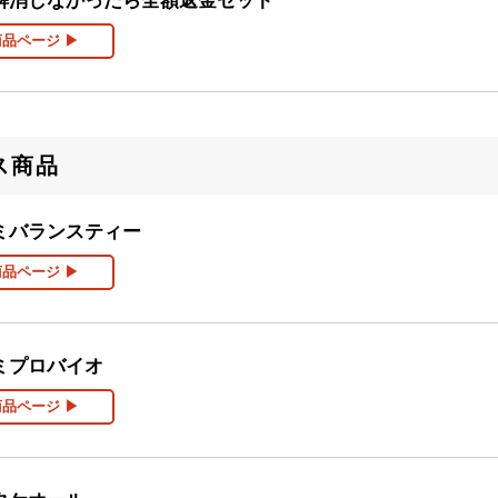
解消しなかったら全額返金セット
商品ページ ▶
ス商品
ミバランスティー
商品ページ ▶
ミプロバイオ
商品ページ ▶