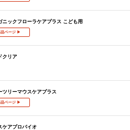
ガニックフローラケアプラス こども用
商品ページ ▶
ドクリア
ーツリーマウスケアプラス
商品ページ ▶
スケアプロバイオ