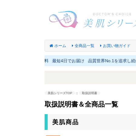
ホーム
全商品一覧
お買い物ガイド
円以上は送料無料 最短4日でお届け 品質世界No.1を追求し続けるサ
美肌シリーズTOP
::
取扱説明書
取扱説明書＆全商品一覧
美肌商品