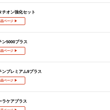
タチオン強化セット
商品ページ ▶
ン5000プラス
商品ページ ▶
チンプレミアム9プラス
商品ページ ▶
ーラケアプラス