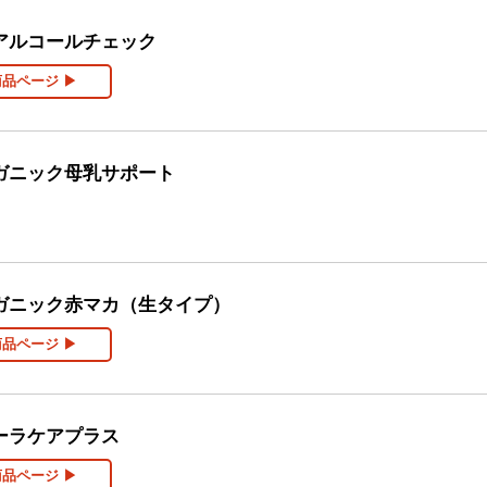
アルコールチェック
商品ページ ▶
ガニック母乳サポート
ガニック赤マカ（生タイプ）
商品ページ ▶
ーラケアプラス
商品ページ ▶