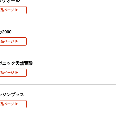
タケオール
商品ページ ▶
2000
商品ページ ▶
ガニック天然葉酸
商品ページ ▶
ンジンプラス
商品ページ ▶