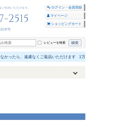
ログイン・会員登録
マイページ
ショッピングカート
レビューを検索
かったら、遠慮なくご返品いただけます 1万円以上は送料無料 最短4日