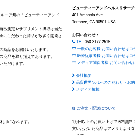
ビューティーアンドヘルスリサーチ
ォルニア州の「ビューティーアンド
401 Amapola Ave
Torrance, CA 90501 USA
自己測定やサプリメント摂取は当た
お問い合わせ：
全にこだわった商品が数多く開発さ
TEL
050-3177-2515
一般のお客様:お問い合わせはコ
の商品をお届けいたします。
医療従事者様:お問い合わせはコ
イス商品を取り揃えております。
メディア関係者様:お問い合わせ
いただけます。
会社概要
品質世界No.1へのこだわり・お
メディア掲載
ご注文・配送について
ご利用になれます。
1万円以上のお買い上げで送料無料
文いただいた商品はアメリカより直