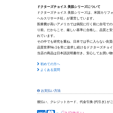
ドクターズチョイス 美肌シリーズについて
ドクターズチョイス 美肌シリーズは、米国カリフ
ヘルスリサーチ社」が運営しています。
医療費が高いアメリカでは病院に行く前に自宅での
り前。だからこそ、厳しい基準に合格し、品質と安
れています。
その中でも研究を重ね、日本では手に入らない良質
品質世界No.1を常に追求し続けるドクターズチョ
当店の商品は日本語説明書付き。安心してお買い物
初めての方へ
よくある質問
お支払い方法
後払い、クレジットカード、代金引換 (代引き) が