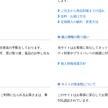
します。
ご注文から商品到着までの流れ
送料・お届け方法
定期購入の解約・変更方法
個人情報の取り扱い
次発送の手配をしております。
当サイトはお客様に安心してネット
可、受け取り後、返品のお申し出を
ティ対策やプライバシーの保護にS
個人情報保護方針
サイトの安全性について
をご利用になられるお客さまは、事
このサイトはお客様に安心してお買
SSL認証されています。