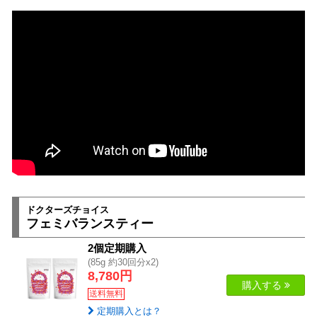
ドクターズチョイス
フェミバランスティー
2個定期購入
(85g 約30回分x2)
8,780円
購入する
送料無料
定期購入とは？