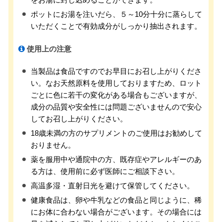
ポットにお湯を注いだら、５～10分十分に蒸らして
いただくことで有効成分がしっかり抽出されます。
使用上の注意
当製品は食品ですのでお早目にお召し上がりくださ
い。なお天然原料を使用しておりますため、ロット
ごとに色に若干の変化がある場合もございますが、
成分の品質や安全性には問題ございませんので安心
してお召し上がりください。
18歳未満の方のサプリメントのご使用はお勧めして
おりません。
薬を服用中や通院中の方、既存症やアレルギーのあ
る方は、使用前に必ず医師にご相談下さい。
高温多湿・直射日光を避けて保管してください。
健康食品は、卵や牛乳などの食品と同じように、稀
にお体に合わない場合がございます。その場合には