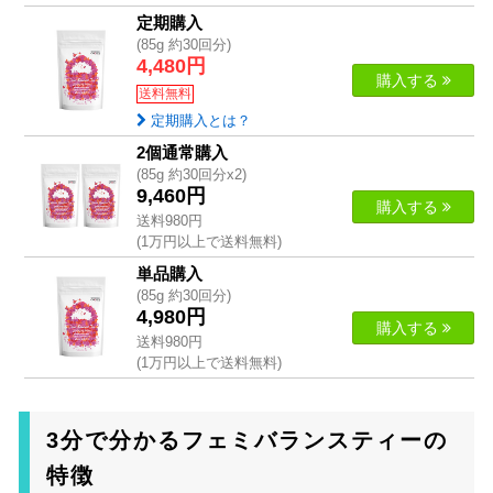
定期購入
(85g 約30回分)
4,480円
購入する
送料無料
定期購入とは？
2個通常購入
(85g 約30回分x2)
9,460円
購入する
送料980円
(1万円以上で送料無料)
単品購入
(85g 約30回分)
4,980円
購入する
送料980円
(1万円以上で送料無料)
3分で分かるフェミバランスティーの
特徴