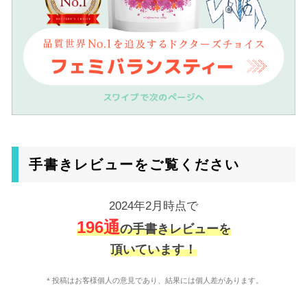
手書きレビューをご覧ください
2024年2月時点で
196通
の手書きレビューを
頂いています！
＊投稿はお客様個人の意見であり、結果には個人差があります。