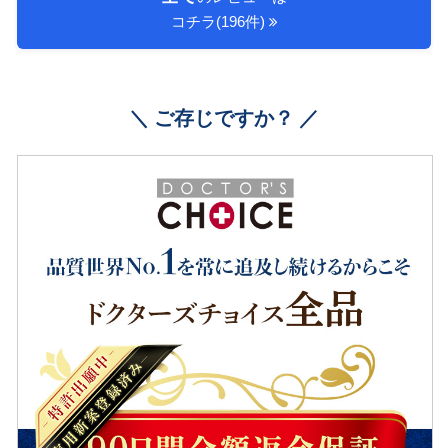
コチラ(196件)
＼ ご存じですか？ ／