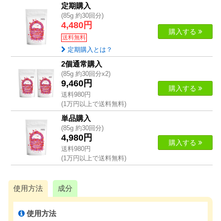
定期購入
(85g 約30回分)
4,480円
購入する
送料無料
定期購入とは？
2個通常購入
(85g 約30回分x2)
9,460円
購入する
送料980円
(1万円以上で送料無料)
単品購入
(85g 約30回分)
4,980円
購入する
送料980円
(1万円以上で送料無料)
使用方法
成分
使用方法