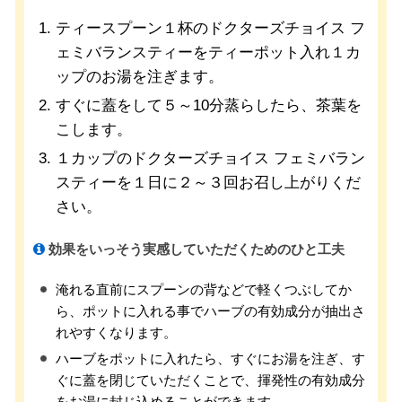
ティースプーン１杯のドクターズチョイス フ
ェミバランスティーをティーポット入れ１カ
ップのお湯を注ぎます。
すぐに蓋をして５～10分蒸らしたら、茶葉を
こします。
１カップのドクターズチョイス フェミバラン
スティーを１日に２～３回お召し上がりくだ
さい。
効果をいっそう実感していただくためのひと工夫
淹れる直前にスプーンの背などで軽くつぶしてか
ら、ポットに入れる事でハーブの有効成分が抽出さ
れやすくなります。
ハーブをポットに入れたら、すぐにお湯を注ぎ、す
ぐに蓋を閉じていただくことで、揮発性の有効成分
をお湯に封じ込めることができます。