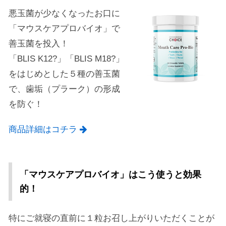
悪玉菌が少なくなったお口に
「マウスケアプロバイオ」で
善玉菌を投入！
「BLIS K12?」「BLIS M18?」
をはじめとした５種の善玉菌
で、歯垢（プラーク）の形成
を防ぐ！
商品詳細はコチラ
「マウスケアプロバイオ」はこう使うと効果
的！
特にご就寝の直前に１粒お召し上がりいただくことが