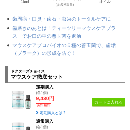
15ml
オイル
(参考摂取量)
歯周病・口臭・歯石・虫歯のトータルケアに
歯磨きのあとは「ティーツリーマウスケアプラ
ス」でお口の中の悪玉菌を退治
マウスケアプロバイオの５種の善玉菌で、歯垢
（プラーク）の形成を防ぐ！
ドクターズチョイス
マウスケア徹底セット
定期購入
(各1個)
9,430円
カートに入れる
送料無料
定期購入とは？
通常購入
(各1個)