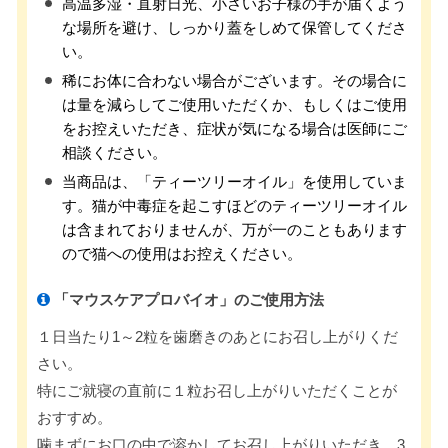
高温多湿・直射日光、小さいお子様の手が届くよう
な場所を避け、しっかり蓋をしめて保管してくださ
い。
稀にお体に合わない場合がございます。その場合に
は量を減らしてご使用いただくか、もしくはご使用
をお控えいただき、症状が気になる場合は医師にご
相談ください。
当商品は、「ティーツリーオイル」を使用していま
す。猫が中毒症を起こすほどのティーツリーオイル
は含まれておりませんが、万が一のこともあります
ので猫への使用はお控えください。
「マウスケアプロバイオ」のご使用方法
１日当たり1～2粒を歯磨きのあとにお召し上がりくだ
さい。
特にご就寝の直前に１粒お召し上がりいただくことが
おすすめ。
噛まずにお口の中で溶かしてお召し上がりいただき、3