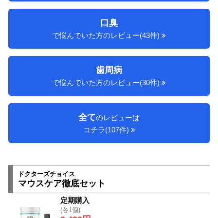
口臭
で悩んでいた方のレビュー(43件)
歯周病
で悩んでいた方のレビュー(30件)
全て
のレビューは
コチラ(107件)
ドクターズチョイス
マウスケア徹底セット
定期購入
(各1個)