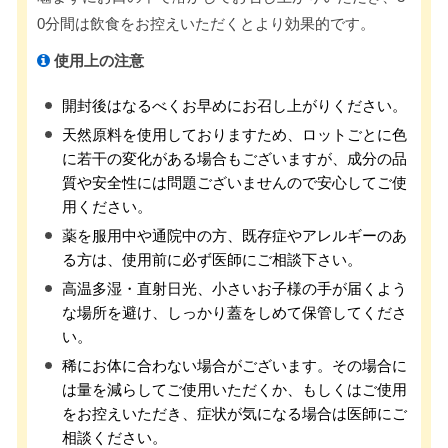
0分間は飲食をお控えいただくとより効果的です。
使用上の注意
開封後はなるべくお早めにお召し上がりください。
天然原料を使用しておりますため、ロットごとに色
に若干の変化がある場合もございますが、成分の品
質や安全性には問題ございませんので安心してご使
用ください。
薬を服用中や通院中の方、既存症やアレルギーのあ
る方は、使用前に必ず医師にご相談下さい。
高温多湿・直射日光、小さいお子様の手が届くよう
な場所を避け、しっかり蓋をしめて保管してくださ
い。
稀にお体に合わない場合がございます。その場合に
は量を減らしてご使用いただくか、もしくはご使用
をお控えいただき、症状が気になる場合は医師にご
相談ください。