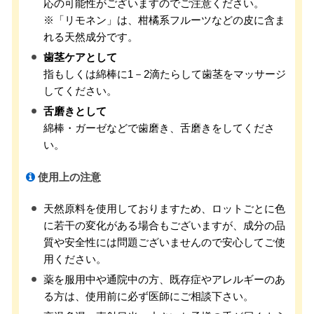
応の可能性がございますのでご注意ください。
※「リモネン」は、柑橘系フルーツなどの皮に含ま
れる天然成分です。
歯茎ケアとして
指もしくは綿棒に1－2滴たらして歯茎をマッサージ
してください。
舌磨きとして
綿棒・ガーゼなどで歯磨き、舌磨きをしてくださ
い。
使用上の注意
天然原料を使用しておりますため、ロットごとに色
に若干の変化がある場合もございますが、成分の品
質や安全性には問題ございませんので安心してご使
用ください。
薬を服用中や通院中の方、既存症やアレルギーのあ
る方は、使用前に必ず医師にご相談下さい。