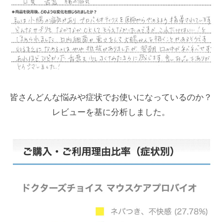
皆さんどんな悩みや症状でお使いになっているのか？
レビューを基に分析しました。