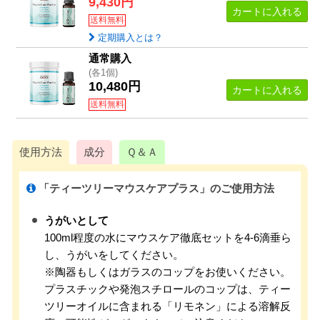
9,430円
カートに入れる
送料無料
定期購入とは？
通常購入
(各1個)
10,480円
カートに入れる
送料無料
使用方法
成分
Ｑ＆Ａ
「ティーツリーマウスケアプラス」のご使用方法
うがいとして
100ml程度の水にマウスケア徹底セットを4-6滴垂ら
し、うがいをしてください。
※陶器もしくはガラスのコップをお使いください。
プラスチックや発泡スチロールのコップは、ティー
ツリーオイルに含まれる「リモネン」による溶解反