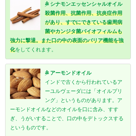
シナモンエッセンシャルオイル
殺菌作用、抗菌作用、抗炎症作用
があり、すでにできている歯周病
菌やカンジタ菌バイオフィルムも
強力に撃退。また口の中の表面のバリア機能を強
化
をしてくれます。
アーモンドオイル
インドで古くから行われているア
ーユルヴェーダには「オイルプリ
ング」というものがあります。ア
ーモンドオイルなどのオイルを口に含み、すす
ぎ、うがいすることで、口の中をデトックスする
というものです。