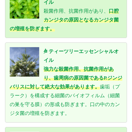
イル
殺菌作用、抗菌作用があり、
口腔
カンジタの原因となるカンジタ菌
の増殖を防ぎます。
ティーツリーエッセンシャルオ
イル
強力な殺菌作用、抗菌作用があ
り、歯周病の原因菌であるP.ジンジ
バリスに対して絶大な効果があります。
歯垢（プ
ラーク）を構成する細菌のバイオフィルム（細菌
の巣を守る膜）の形成も防ぎます。口の中のカン
ジタ菌の増殖を防ぎます。